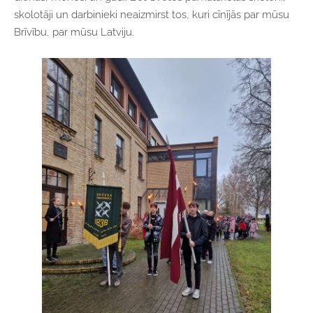
skolotāji un darbinieki neaizmirst tos, kuri cīnījās par mūsu
Brīvību, par mūsu Latviju.