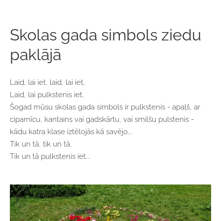
Skolas gada simbols ziedu
paklājā
Laid, lai iet, laid, lai iet,
Laid, lai pulkstenis iet.
Šogad mūsu skolas gada simbols ir pulkstenis - apaļš, ar
ciparnīcu, kantains vai gadskārtu, vai smilšu pulstenis -
kādu katra klase iztēlojās kā savējo...
Tik un tā, tik un tā,
Tik un tā pulkstenis iet...